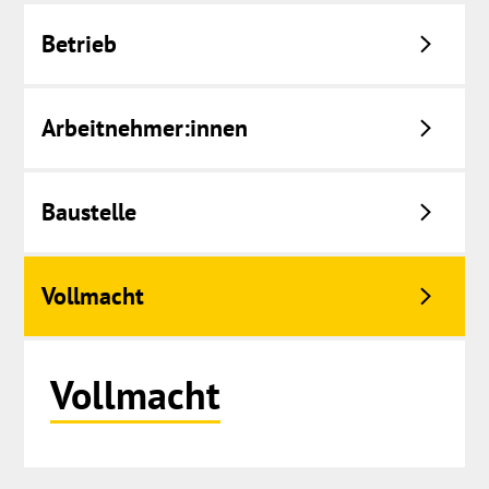
Betrieb
Arbeitnehmer:innen
Baustelle
Vollmacht
Springe
Vollmacht
zum
Menü