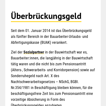
Springe
Überbrückungsgeld
zum
Menü
Seit dem 01. Januar 2014 ist das Überbrückungsgeld
als fünfter Bereich in der Bauarbeiter-Urlaubs- und
Abfertigungskasse (BUAK) verankert.
Ziel der
Sozialpartner
in der Bauwirtschaft war es,
Bauarbeiter:innen, die langjährig in der Bauwirtschaft
tätig waren und die nicht bis zum Pensionsantritt
(Alters-, Schwerarbeits- und Korridorpension) sowie auf
Sonderruhegeld nach Art. X des
Nachtschwerarbeitsgesetzes – NSchG, BGBl.
Nr.354/1981 in Beschäftigung bleiben können, für die
beschäftigungsfreie Zeit bis zum Pensionsantritt eine
vorzeitige Absicherung in Form des
Überbrückungsgeldes anzubieten.