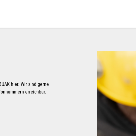
BUAK hier. Wir sind gerne
efonnummern erreichbar.