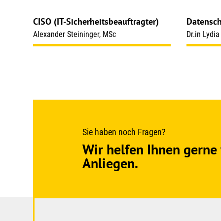
CISO (IT-Sicherheitsbeauftragter)
Datensch
Alexander Steininger, MSc
Dr.in Lydi
Sie haben noch Fragen?
Wir helfen Ihnen gerne 
Anliegen.