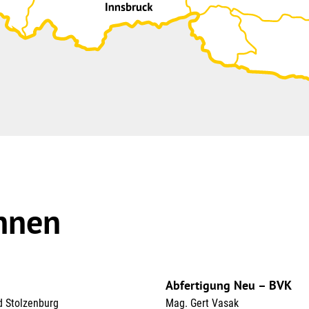
nnen
Abfertigung Neu – BVK
d Stolzenburg
Mag. Gert Vasak