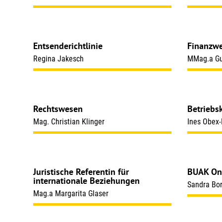
Entsenderichtlinie
Finanzw
Regina Jakesch
MMag.a Gu
Rechtswesen
Betriebs
Mag. Christian Klinger
Ines Obex-
Juristische Referentin für
BUAK Onl
internationale Beziehungen
Sandra Bo
Mag.a Margarita Glaser