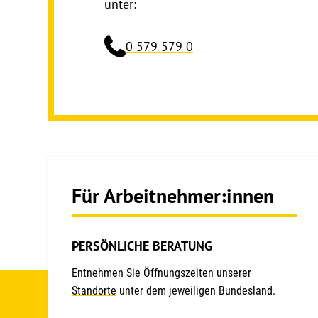
unter:
0 579 579 0
Für Arbeitnehmer:innen
PERSÖNLICHE BERATUNG
Entnehmen Sie Öffnungszeiten unserer
Standorte
unter dem jeweiligen Bundesland.