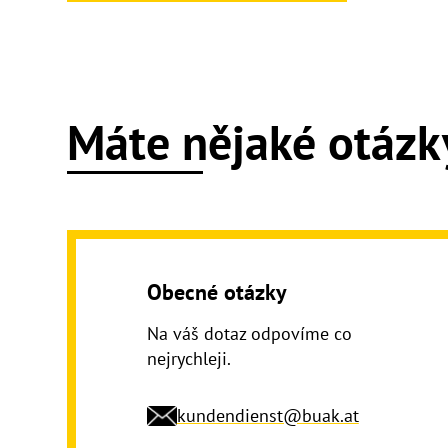
Máte nějaké otázk
Obecné otázky
Na váš dotaz odpovíme co
nejrychleji.
kundendienst@buak.at