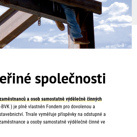
eřiné společnosti
 zaměstnanců a osob samostatně výdělečně činných
BVK ) je plně vlastněn Fondem pro dovolenou a
tavebnictví. Trvale vyměřuje příspěvky na odstupné a
ro zaměstnance a osoby samostatně výdělečně činné ve