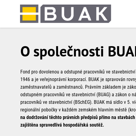
Springe
zum
Seiteninhalt
O společnosti BU
Fond pro dovolenou a odstupné pracovníků ve stavebnictví
1946 a je veřejnoprávní korporací. BUAK je spravován rov
zaměstnavatelů a zaměstnanců. Právním základem je záko
odstupném pracovníků ve stavebnictví (BUAG) a zákon o n
pracovníků ve stavebnictví (BSchEG). BUAK má sídlo v 5. 
regionální pobočky v každém zemském hlavním městě (kro
na dodržování těchto právních předpisů přímo na stavbách 
zajištěna spravedlivá hospodářská soutěž.