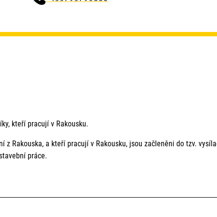
ky, kteří pracují v Rakousku.
ní z Rakouska, a kteří pracují v Rakousku, jsou začleněni do tzv. vysíl
stavební práce.