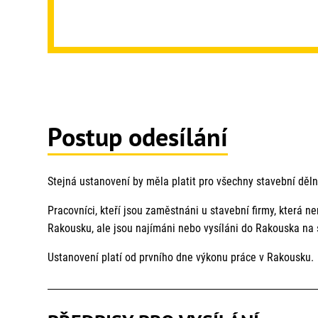
Postup odesílání
Stejná ustanovení by měla platit pro všechny stavební dělní
Pracovníci, kteří jsou zaměstnáni u stavební firmy, která ne
Rakousku, ale jsou najímáni nebo vysíláni do Rakouska na 
Ustanovení platí od prvního dne výkonu práce v Rakousku.