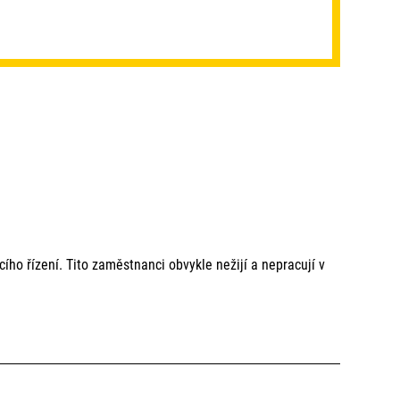
acího řízení. Tito zaměstnanci obvykle nežijí a nepracují v