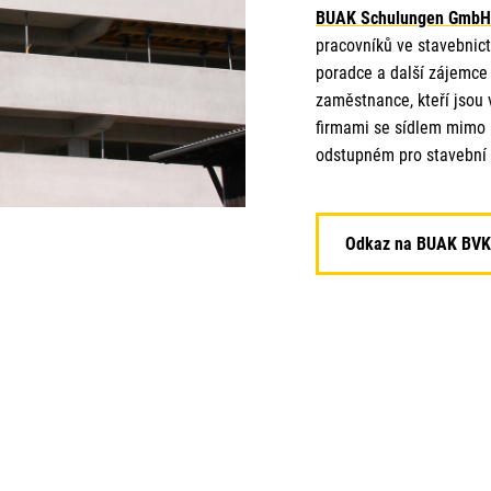
BUAK Schulungen GmbH
pracovníků ve stavebnict
poradce a další zájemce
zaměstnance, kteří jsou 
firmami se sídlem mimo 
odstupném pro stavební 
Odkaz na BUAK BVK