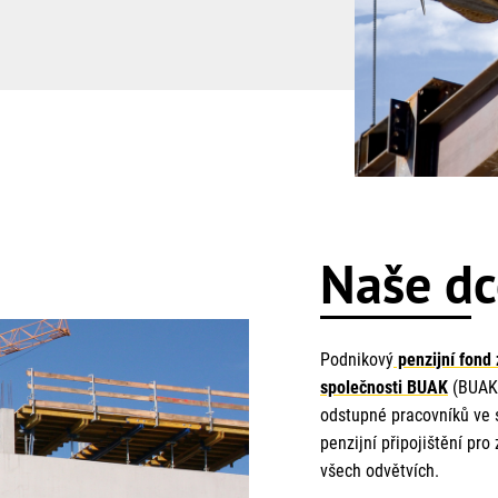
Naše dc
Podnikový
penzijní fond
společnosti BUAK
(BUAK-
odstupné pracovníků ve s
penzijní připojištění p
všech odvětvích.