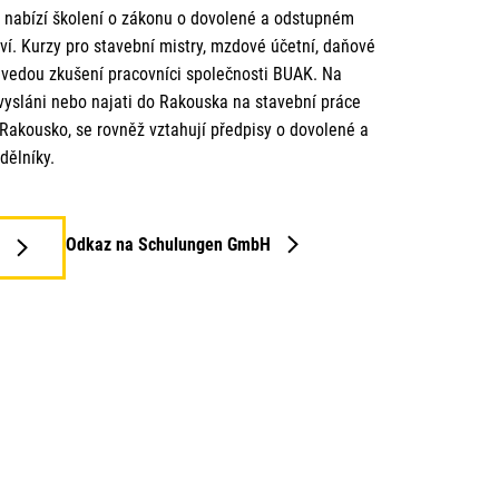
nabízí školení o zákonu o dovolené a odstupném
ví. Kurzy pro stavební mistry, mzdové účetní, daňové
 vedou zkušení pracovníci společnosti BUAK. Na
vysláni nebo najati do Rakouska na stavební práce
Rakousko, se rovněž vztahují předpisy o dovolené a
dělníky.
Odkaz na Schulungen GmbH