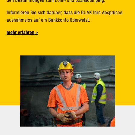
den Bestimmungen zum Lohn- und Sozialdumping.
Informieren Sie sich darüber, dass die BUAK Ihre Ansprüche
ausnahmslos auf ein Bankkonto überweist.
mehr erfahren
>