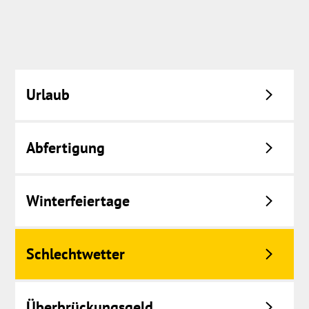
Urlaub
Abfertigung
Winterfeiertage
Schlechtwetter
Überbrückungsgeld