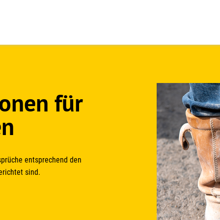
onen für
en
sprüche entsprechend den
richtet sind.