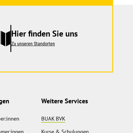
Hier finden Sie uns
Zu unseren Standorten
gen
Weitere Services
ber:innen
BUAK BVK
hmer:innen
Kurse & Schulungen