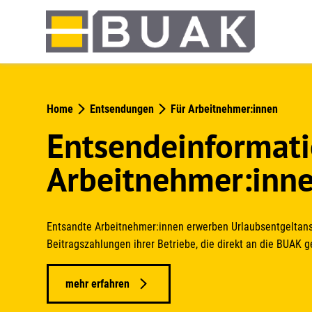
Springe
zum
Seiteninhalt
Home
Entsendungen
Für Arbeitnehmer:innen
Entsendeinformati
Arbeitnehmer:inn
Entsandte Arbeitnehmer:innen erwerben Urlaubsentgeltan
Beitragszahlungen ihrer Betriebe, die direkt an die BUAK ge
mehr erfahren