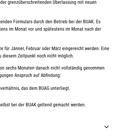
oder grenzüberschreitenden Überlassung mit neuen
henden Formulars durch den Betrieb bei der BUAK. Es
stens im Monat vor und spätestens im Monat nach der
e für Jänner, Februar oder März eingereicht werden. Eine
zu diesem Zeitpunkt noch nicht möglich.
von sechs Monaten danach nicht vollständig genommen
gungen Anspruch auf Abfindung:
verhältnis, das dem BUAG unterliegt.
selbst bei der BUAK geltend gemacht werden.