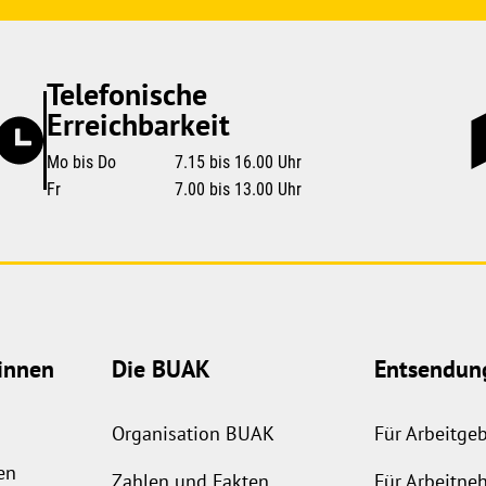
Telefonische
Erreichbarkeit
Mo bis Do
7.15 bis 16.00 Uhr
Fr
7.00 bis 13.00 Uhr
innen
Die BUAK
Entsendun
Organisation BUAK
Für Arbeitge
en
Zahlen und Fakten
Für Arbeitne