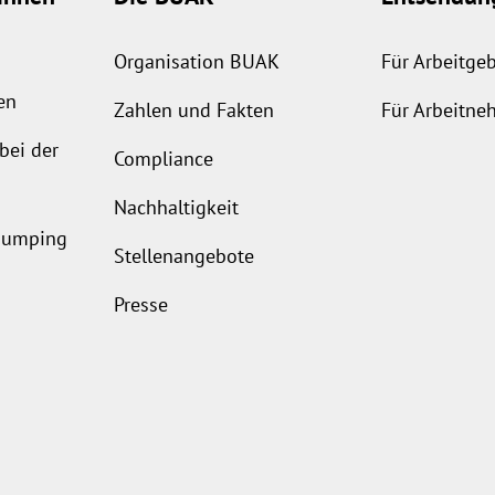
Organisation BUAK
Für Arbeitge
en
Zahlen und Fakten
Für Arbeitne
bei der
Compliance
Nachhaltigkeit
ldumping
Stellenangebote
Presse