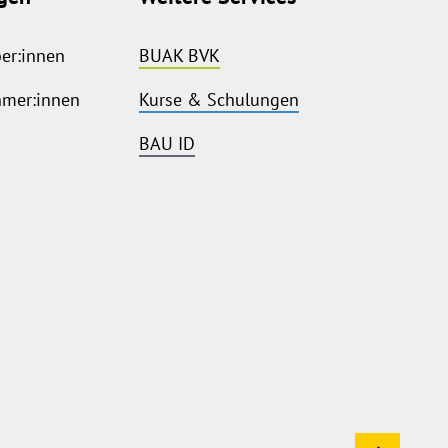
ber:innen
BUAK BVK
hmer:innen
Kurse & Schulungen
BAU ID