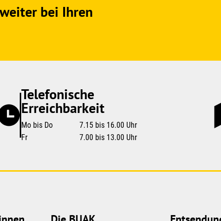
weiter bei Ihren
Telefonische
Erreichbarkeit
Mo bis Do
7.15 bis 16.00 Uhr
Fr
7.00 bis 13.00 Uhr
innen
Die BUAK
Entsendun