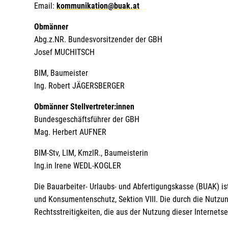
Email:
kommunikation@buak.at
Obmänner
Abg.z.NR. Bundesvorsitzender der GBH
Josef MUCHITSCH
BIM, Baumeister
Ing. Robert JÄGERSBERGER
Obmänner Stellvertreter:innen
Bundesgeschäftsführer der GBH
Mag. Herbert AUFNER
BIM-Stv, LIM, KmzlR., Baumeisterin
Ing.in Irene WEDL-KOGLER
Die Bauarbeiter- Urlaubs- und Abfertigungskasse (BUAK) ist
und Konsumentenschutz, Sektion VIII. Die durch die Nutzu
Rechtsstreitigkeiten, die aus der Nutzung dieser Internetsei