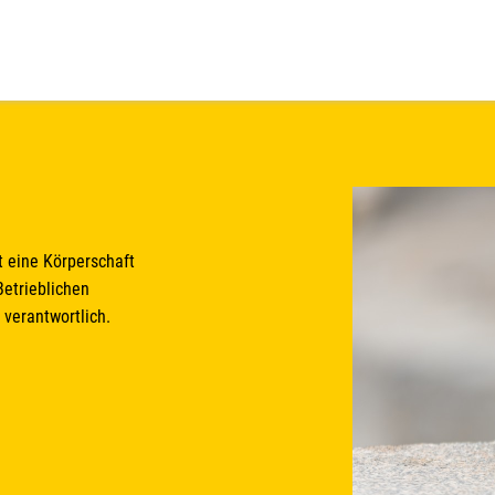
t eine Körperschaft
Betrieblichen
erantwortlich.