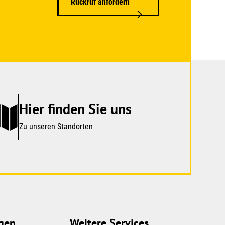
Rückruf anfordern
Hier finden Sie uns
Zu unseren Standorten
gen
Weitere Services