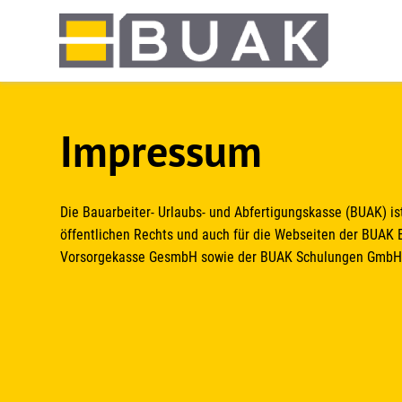
Springe
zum
Seiteninhalt
Impressum
Die Bauarbeiter- Urlaubs- und Abfertigungskasse (BUAK) is
öffentlichen Rechts und auch für die Webseiten der BUAK 
Vorsorgekasse GesmbH sowie der BUAK Schulungen GmbH v