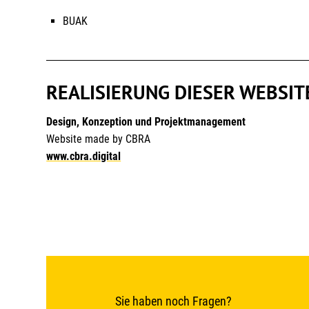
BUAK
REALISIERUNG DIESER WEBSIT
Design, Konzeption und Projektmanagement
Website made by CBRA
www.cbra.digital
Sie haben noch Fragen?