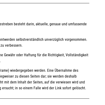
Bestreben besteht darin, aktuelle, genaue und umfassende
anntwerden selbstverständlich unverzüglich vorgenommen.
 zu verbessern.
e Gewähr oder Haftung für die Richtigkeit, Vollständigkeit
.
ionsframe) wiedergegeben werden. Eine Übernahme des
Wegweiser zu diesen Seiten dar; sie werden deshalb
ht mit dem Inhalt der Seiten, auf die verwiesen wird und
 ersucht; in so einem Falle wird der Link sofort gelöscht.