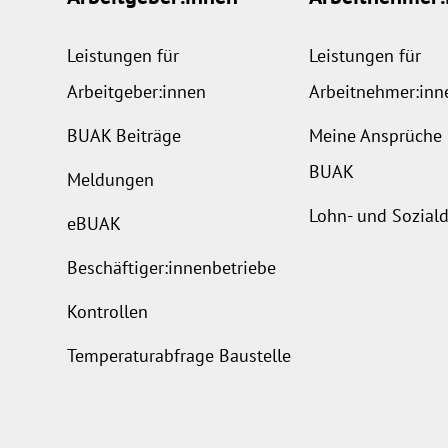
Leistungen für
Leistungen für
Arbeitgeber:innen
Arbeitnehmer:inn
BUAK Beiträge
Meine Ansprüche 
BUAK
Meldungen
Lohn- und Sozia
eBUAK
Beschäftiger:innenbetriebe
Kontrollen
Temperaturabfrage Baustelle