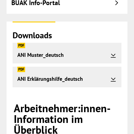
BUAK Info-Portal
Downloads
PDF
ANI Muster_deutsch
PDF
ANI Erklärungshilfe_deutsch
Springe
Arbeitnehmer:innen-
zum
Menü
Information im
Überblick