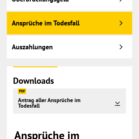
Ansprüche im Todesfall
Auszahlungen
Downloads
PDF
Antrag aller Ansprüche im
Todesfall
Springe
Ansprüche im
zum
Menü