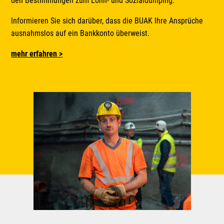
den Bestimmungen zum Lohn- und Sozialdumping.
Informieren Sie sich darüber, dass die BUAK Ihre Ansprüche
ausnahmslos auf ein Bankkonto überweist.
mehr erfahren
>