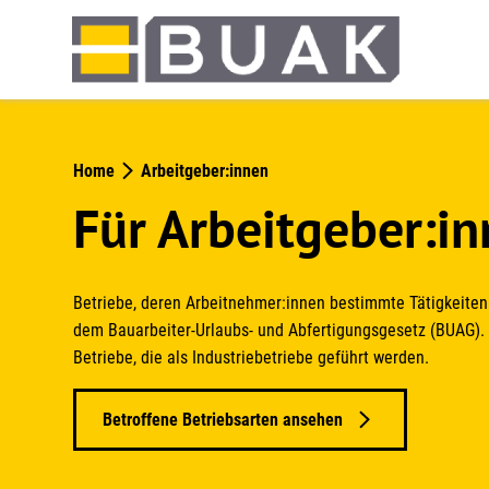
Springe
zum
Seiteninhalt
Home
Arbeitgeber:innen
Für Arbeitgeber:i
Betriebe, deren Arbeitnehmer:innen bestimmte Tätigkeiten
dem Bauarbeiter-Urlaubs- und Abfertigungsgesetz (BUAG). D
Betriebe, die als Industriebetriebe geführt werden.
Betroffene Betriebsarten ansehen