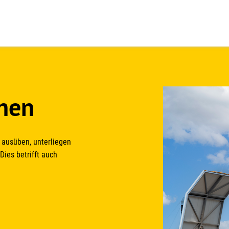
nnen
 ausüben, unterliegen
ies betrifft auch