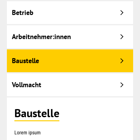
Betrieb
Arbeitnehmer:innen
Baustelle
Vollmacht
Springe
Baustelle
zum
Menü
Lorem ipsum