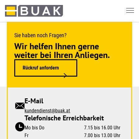
Springe
zum
Seiteninhalt
Sie haben noch Fragen?
Wir helfen Ihnen gerne
weiter bei Ihren Anliegen.
Rückruf anfordern
E-Mail
kundendienst@buak.at
Telefonische Erreichbarkeit
Mo bis Do
7.15 bis 16.00 Uhr
Fr
7.00 bis 13.00 Uhr