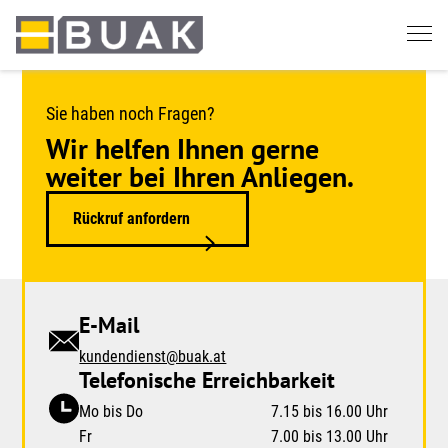
Springe
zum
Seiteninhalt
Sie haben noch Fragen?
Wir helfen Ihnen gerne
weiter bei Ihren Anliegen.
Rückruf anfordern
E-Mail
kundendienst@buak.at
Telefonische Erreichbarkeit
Mo bis Do
7.15 bis 16.00 Uhr
Fr
7.00 bis 13.00 Uhr