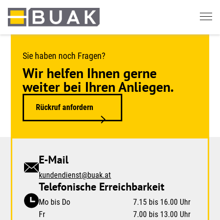
Springe
zum
Seiteninhalt
Sie haben noch Fragen?
Wir helfen Ihnen gerne
weiter bei Ihren Anliegen.
Rückruf anfordern
E-Mail
kundendienst@buak.at
Telefonische Erreichbarkeit
Mo bis Do
7.15 bis 16.00 Uhr
Fr
7.00 bis 13.00 Uhr