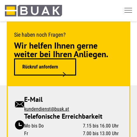
Springe
zum
Seiteninhalt
Sie haben noch Fragen?
Wir helfen Ihnen gerne
weiter bei Ihren Anliegen.
Rückruf anfordern
E-Mail
kundendienst@buak.at
Telefonische Erreichbarkeit
Mo bis Do
7.15 bis 16.00 Uhr
Fr
7.00 bis 13.00 Uhr