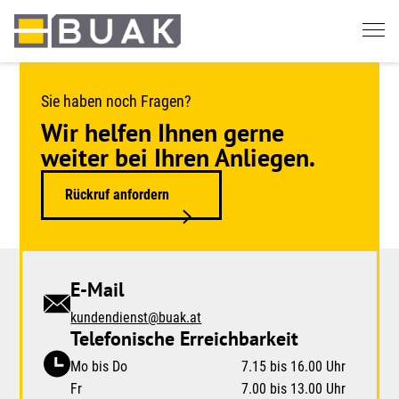
Springe
zum
Seiteninhalt
Sie haben noch Fragen?
Wir helfen Ihnen gerne
weiter bei Ihren Anliegen.
Rückruf anfordern
E-Mail
kundendienst@buak.at
Telefonische Erreichbarkeit
Mo bis Do
7.15 bis 16.00 Uhr
Fr
7.00 bis 13.00 Uhr