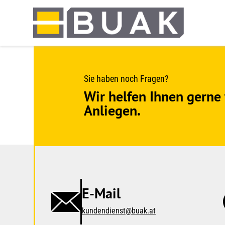
Springe
zum
Seiteninhalt
Sie haben noch Fragen?
Wir helfen Ihnen gerne 
Anliegen.
E-Mail
kundendienst@buak.at