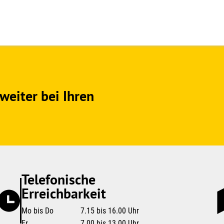
weiter bei Ihren
Telefonische
Erreichbarkeit
Mo bis Do
7.15 bis 16.00 Uhr
Fr
7.00 bis 13.00 Uhr