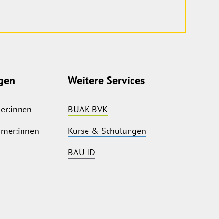
gen
Weitere Services
ber:innen
BUAK BVK
hmer:innen
Kurse & Schulungen
BAU ID