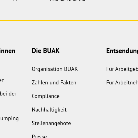
innen
Die BUAK
Entsendun
Organisation BUAK
Für Arbeitge
en
Zahlen und Fakten
Für Arbeitne
bei der
Compliance
Nachhaltigkeit
ldumping
Stellenangebote
Presse