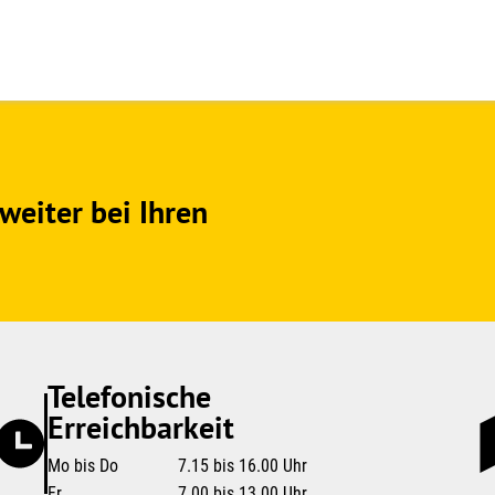
weiter bei Ihren
Telefonische
Erreichbarkeit
Mo bis Do
7.15 bis 16.00 Uhr
Fr
7.00 bis 13.00 Uhr