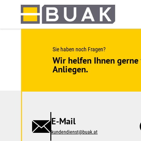
Springe
zum
Seiteninhalt
Sie haben noch Fragen?
Wir helfen Ihnen gerne 
Anliegen.
E-Mail
kundendienst@buak.at