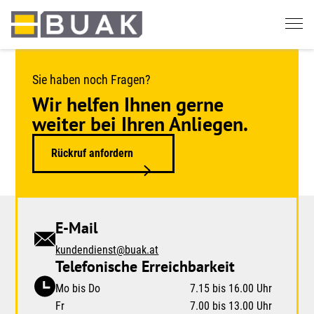
Springe
zum
Seiteninhalt
Sie haben noch Fragen?
Wir helfen Ihnen gerne
weiter bei Ihren Anliegen.
Rückruf anfordern
E-Mail
kundendienst@buak.at
Telefonische Erreichbarkeit
Mo bis Do
7.15 bis 16.00 Uhr
Fr
7.00 bis 13.00 Uhr