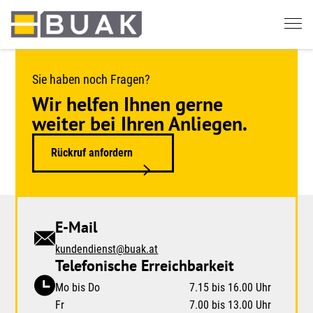
Springe
zum
Seiteninhalt
Sie haben noch Fragen?
Wir helfen Ihnen gerne
weiter bei Ihren Anliegen.
Rückruf anfordern
E-Mail
kundendienst@buak.at
Telefonische Erreichbarkeit
Mo bis Do
7.15 bis 16.00 Uhr
Fr
7.00 bis 13.00 Uhr