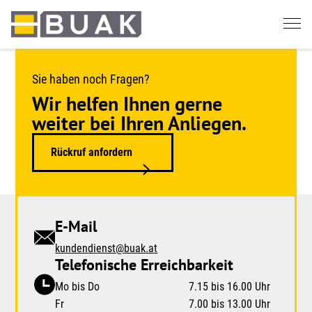
Springe
zum
Seiteninhalt
Sie haben noch Fragen?
Wir helfen Ihnen gerne
weiter bei Ihren Anliegen.
Rückruf anfordern
E-Mail
kundendienst@buak.at
Telefonische Erreichbarkeit
Mo bis Do
7.15 bis 16.00 Uhr
Fr
7.00 bis 13.00 Uhr