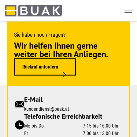
Springe
zum
Seiteninhalt
Sie haben noch Fragen?
Wir helfen Ihnen gerne
weiter bei Ihren Anliegen.
Rückruf anfordern
E-Mail
kundendienst@buak.at
Telefonische Erreichbarkeit
Mo bis Do
7.15 bis 16.00 Uhr
Fr
7.00 bis 13.00 Uhr