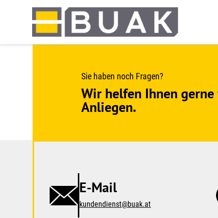
Springe
zum
Seiteninhalt
Sie haben noch Fragen?
Wir helfen Ihnen gerne 
Anliegen.
E-Mail
kundendienst@buak.at