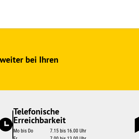
weiter bei Ihren
Telefonische
Erreichbarkeit
Mo bis Do
7.15 bis 16.00 Uhr
Fr
7.00 bis 13.00 Uhr