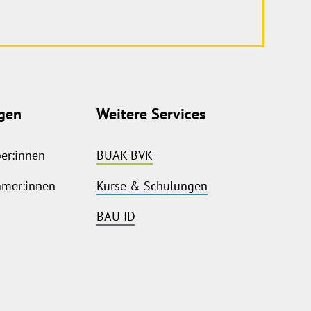
gen
Weitere Services
ber:innen
BUAK BVK
hmer:innen
Kurse & Schulungen
BAU ID