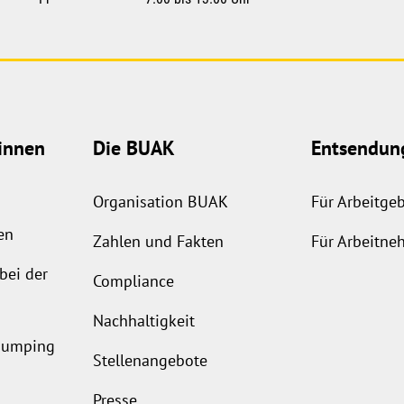
innen
Die BUAK
Entsendun
Organisation BUAK
Für Arbeitge
en
Zahlen und Fakten
Für Arbeitne
bei der
Compliance
Nachhaltigkeit
ldumping
Stellenangebote
Presse