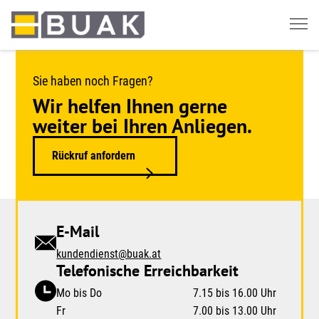
Springe
zum
Seiteninhalt
Sie haben noch Fragen?
Wir helfen Ihnen gerne
weiter bei Ihren Anliegen.
Rückruf anfordern
E-Mail
kundendienst@buak.at
Telefonische Erreichbarkeit
Mo bis Do
7.15 bis 16.00 Uhr
Fr
7.00 bis 13.00 Uhr