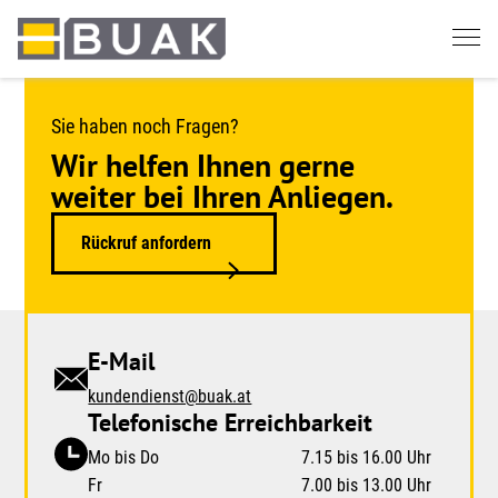
Springe
zum
Seiteninhalt
Sie haben noch Fragen?
Wir helfen Ihnen gerne
weiter bei Ihren Anliegen.
Rückruf anfordern
E-Mail
kundendienst@buak.at
Telefonische Erreichbarkeit
Mo bis Do
7.15 bis 16.00 Uhr
Fr
7.00 bis 13.00 Uhr