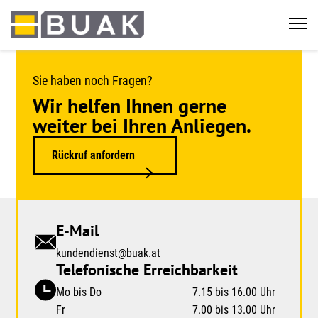
Springe
zum
Seiteninhalt
Sie haben noch Fragen?
Wir helfen Ihnen gerne
weiter bei Ihren Anliegen.
Rückruf anfordern
E-Mail
kundendienst@buak.at
Telefonische Erreichbarkeit
Mo bis Do
7.15 bis 16.00 Uhr
Fr
7.00 bis 13.00 Uhr