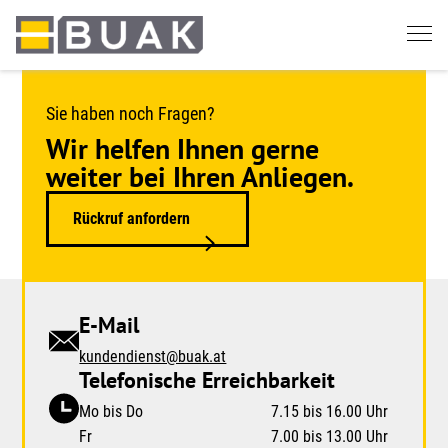
Springe
zum
Seiteninhalt
Sie haben noch Fragen?
Wir helfen Ihnen gerne
weiter bei Ihren Anliegen.
Rückruf anfordern
E-Mail
kundendienst@buak.at
Telefonische Erreichbarkeit
Mo bis Do
7.15 bis 16.00 Uhr
Fr
7.00 bis 13.00 Uhr