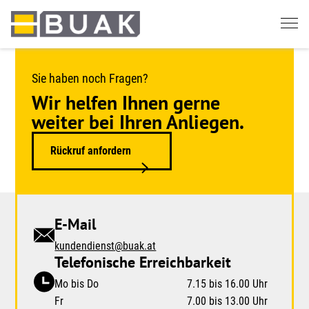
Springe
zum
Seiteninhalt
Sie haben noch Fragen?
Wir helfen Ihnen gerne
weiter bei Ihren Anliegen.
Rückruf anfordern
E-Mail
kundendienst@buak.at
Telefonische Erreichbarkeit
Mo bis Do
7.15 bis 16.00 Uhr
Fr
7.00 bis 13.00 Uhr