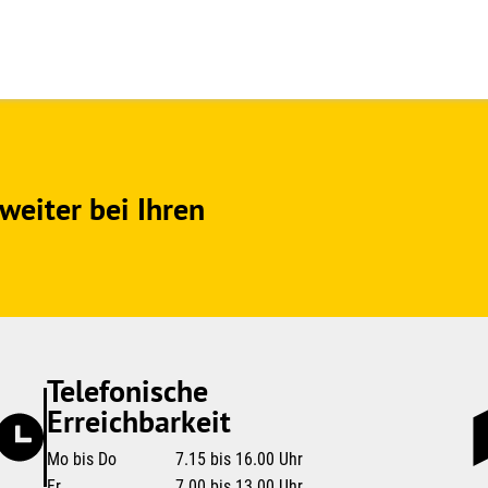
weiter bei Ihren
Telefonische
Erreichbarkeit
Mo bis Do
7.15 bis 16.00 Uhr
Fr
7.00 bis 13.00 Uhr