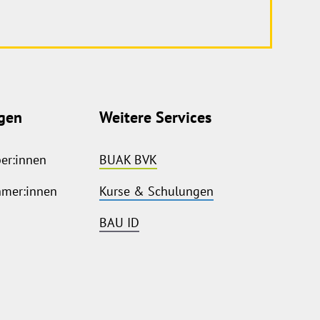
gen
Weitere Services
ber:innen
BUAK BVK
hmer:innen
Kurse & Schulungen
BAU ID