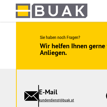
Springe
zum
Seiteninhalt
Sie haben noch Fragen?
Wir helfen Ihnen gerne 
Anliegen.
E-Mail
kundendienst@buak.at