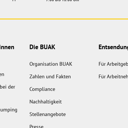
innen
Die BUAK
Entsendun
Organisation BUAK
Für Arbeitge
en
Zahlen und Fakten
Für Arbeitne
bei der
Compliance
Nachhaltigkeit
ldumping
Stellenangebote
Presse