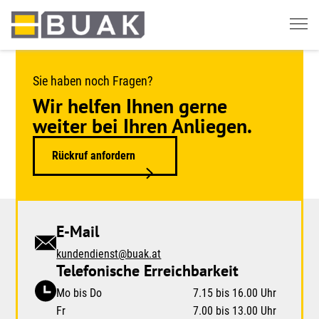
Springe
zum
Seiteninhalt
Sie haben noch Fragen?
Wir helfen Ihnen gerne
weiter bei Ihren Anliegen.
Rückruf anfordern
E-Mail
kundendienst@buak.at
Telefonische Erreichbarkeit
Mo bis Do
7.15 bis 16.00 Uhr
Fr
7.00 bis 13.00 Uhr