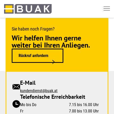
Springe
zum
Seiteninhalt
Sie haben noch Fragen?
Wir helfen Ihnen gerne
weiter bei Ihren Anliegen.
Rückruf anfordern
E-Mail
kundendienst@buak.at
Telefonische Erreichbarkeit
Mo bis Do
7.15 bis 16.00 Uhr
Fr
7.00 bis 13.00 Uhr