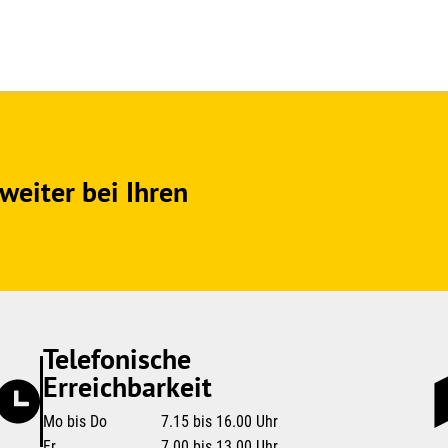
weiter bei Ihren
Telefonische
Erreichbarkeit
Mo bis Do
7.15 bis 16.00 Uhr
Fr
7.00 bis 13.00 Uhr