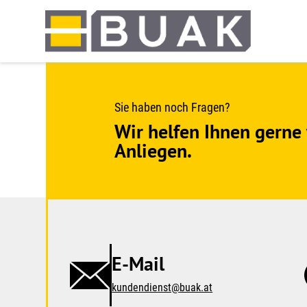
Springe
zum
Seiteninhalt
Sie haben noch Fragen?
Wir helfen Ihnen gerne 
Anliegen.
E-Mail
kundendienst@buak.at