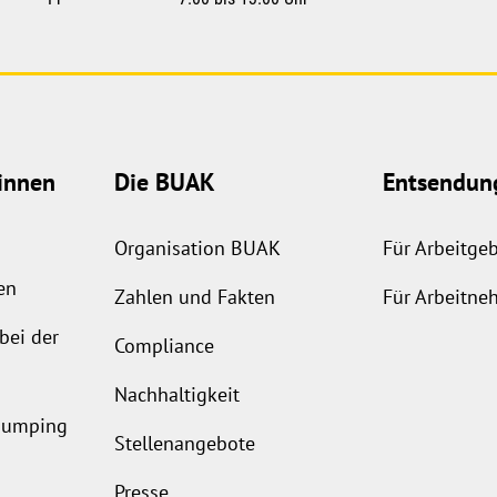
innen
Die BUAK
Entsendun
Organisation BUAK
Für Arbeitge
en
Zahlen und Fakten
Für Arbeitne
bei der
Compliance
Nachhaltigkeit
ldumping
Stellenangebote
Presse