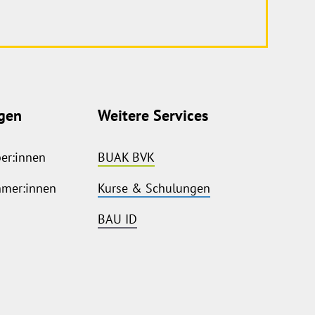
gen
Weitere Services
ber:innen
BUAK BVK
hmer:innen
Kurse & Schulungen
BAU ID