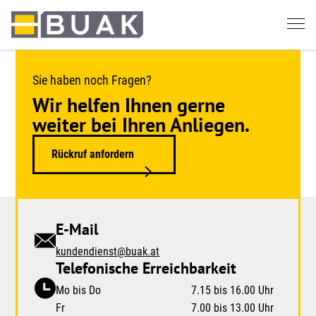
Springe
zum
Seiteninhalt
Sie haben noch Fragen?
Wir helfen Ihnen gerne
weiter bei Ihren Anliegen.
Rückruf anfordern
E-Mail
kundendienst@buak.at
Telefonische Erreichbarkeit
Mo bis Do
7.15 bis 16.00 Uhr
Fr
7.00 bis 13.00 Uhr