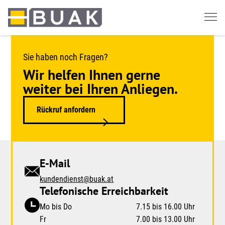
Springe
zum
Seiteninhalt
Sie haben noch Fragen?
Wir helfen Ihnen gerne
weiter bei Ihren Anliegen.
Rückruf anfordern
E-Mail
kundendienst@buak.at
Telefonische Erreichbarkeit
Mo bis Do
7.15 bis 16.00 Uhr
Fr
7.00 bis 13.00 Uhr