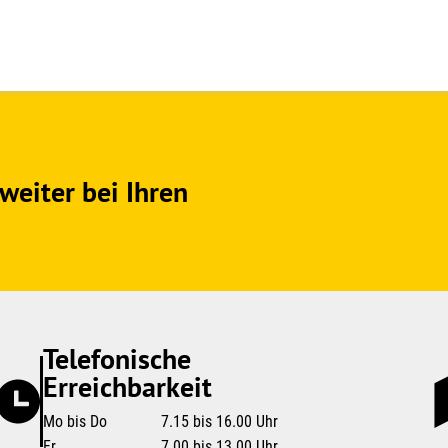
weiter bei Ihren
Telefonische
Erreichbarkeit
Mo bis Do
7.15 bis 16.00 Uhr
Fr
7.00 bis 13.00 Uhr