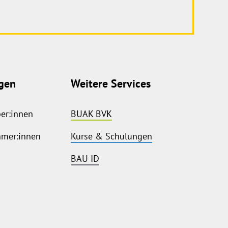
gen
Weitere Services
ber:innen
BUAK BVK
hmer:innen
Kurse & Schulungen
BAU ID