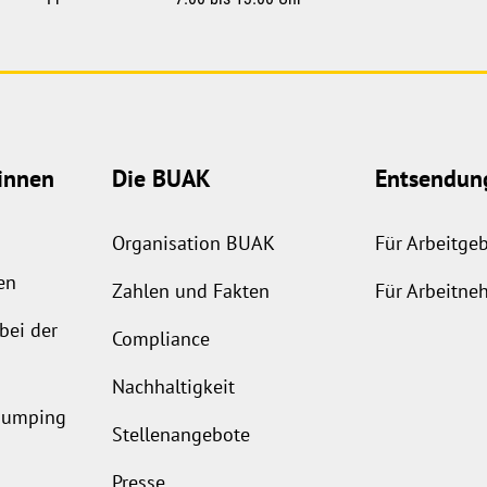
innen
Die BUAK
Entsendun
Organisation BUAK
Für Arbeitge
en
Zahlen und Fakten
Für Arbeitne
bei der
Compliance
Nachhaltigkeit
ldumping
Stellenangebote
Presse