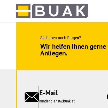
Springe
zum
Seiteninhalt
Sie haben noch Fragen?
Wir helfen Ihnen gerne 
Anliegen.
E-Mail
kundendienst@buak.at