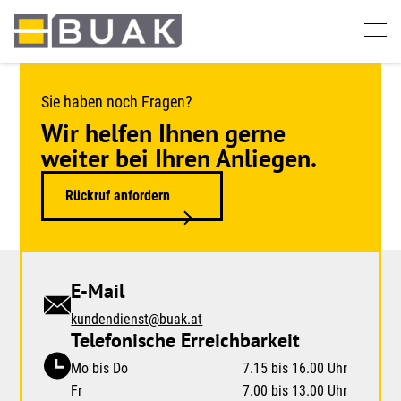
Springe
zum
Seiteninhalt
Sie haben noch Fragen?
Wir helfen Ihnen gerne
weiter bei Ihren Anliegen.
Rückruf anfordern
E-Mail
kundendienst@buak.at
Telefonische Erreichbarkeit
Mo bis Do
7.15 bis 16.00 Uhr
Fr
7.00 bis 13.00 Uhr