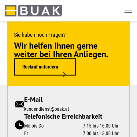
Springe
zum
Seiteninhalt
Sie haben noch Fragen?
Wir helfen Ihnen gerne
weiter bei Ihren Anliegen.
Rückruf anfordern
E-Mail
kundendienst@buak.at
Telefonische Erreichbarkeit
Mo bis Do
7.15 bis 16.00 Uhr
Fr
7.00 bis 13.00 Uhr