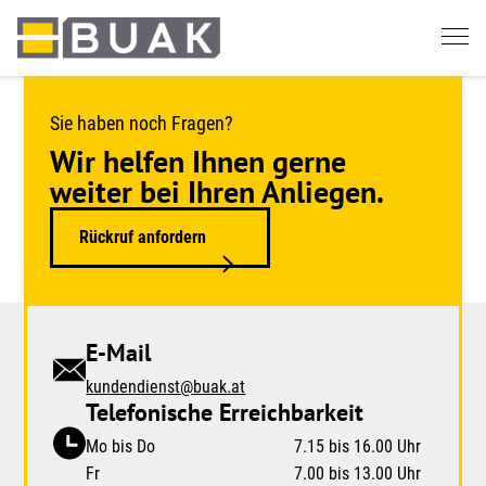
Springe
zum
Seiteninhalt
Sie haben noch Fragen?
Wir helfen Ihnen gerne
weiter bei Ihren Anliegen.
Rückruf anfordern
E-Mail
kundendienst@buak.at
Telefonische Erreichbarkeit
Mo bis Do
7.15 bis 16.00 Uhr
Fr
7.00 bis 13.00 Uhr