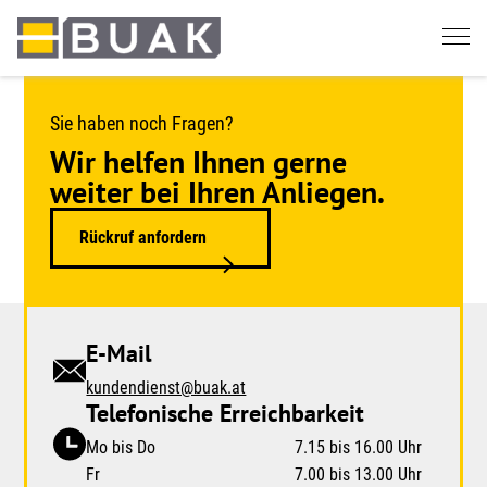
Springe
zum
Seiteninhalt
Sie haben noch Fragen?
Wir helfen Ihnen gerne
weiter bei Ihren Anliegen.
Rückruf anfordern
E-Mail
kundendienst@buak.at
Telefonische Erreichbarkeit
Mo bis Do
7.15 bis 16.00 Uhr
Fr
7.00 bis 13.00 Uhr