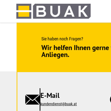
Springe
zum
Seiteninhalt
Sie haben noch Fragen?
Wir helfen Ihnen gerne 
Anliegen.
E-Mail
kundendienst@buak.at