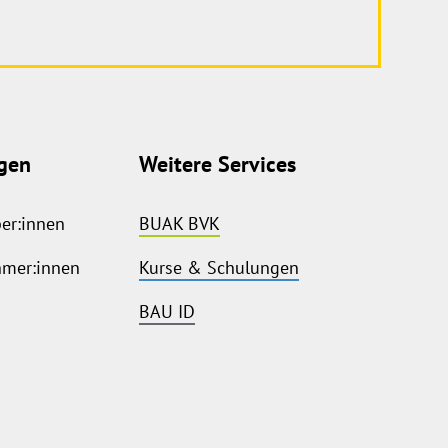
gen
Weitere Services
ber:innen
BUAK BVK
hmer:innen
Kurse & Schulungen
BAU ID