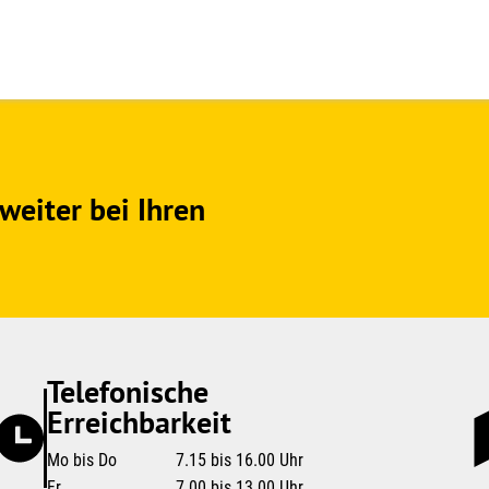
weiter bei Ihren
Telefonische
Erreichbarkeit
Mo bis Do
7.15 bis 16.00 Uhr
Fr
7.00 bis 13.00 Uhr