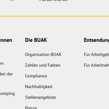
innen
Die BUAK
Entsendun
Organisation BUAK
Für Arbeitge
en
Zahlen und Fakten
Für Arbeitne
bei der
Compliance
Nachhaltigkeit
ldumping
Stellenangebote
Presse