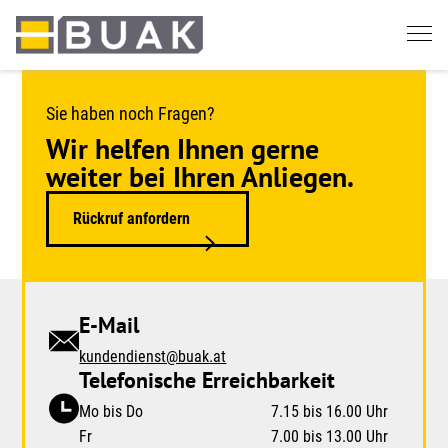
Springe
zum
Seiteninhalt
Sie haben noch Fragen?
Wir helfen Ihnen gerne
weiter bei Ihren Anliegen.
Rückruf anfordern
E-Mail
kundendienst@buak.at
Telefonische Erreichbarkeit
Mo bis Do
7.15 bis 16.00 Uhr
Fr
7.00 bis 13.00 Uhr