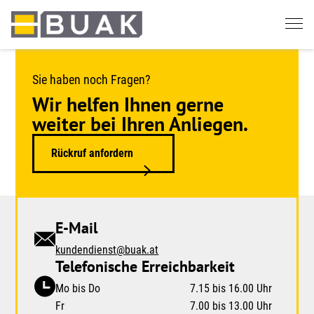
Springe
zum
Seiteninhalt
Sie haben noch Fragen?
Wir helfen Ihnen gerne
weiter bei Ihren Anliegen.
Rückruf anfordern
E-Mail
kundendienst@buak.at
Telefonische Erreichbarkeit
Mo bis Do
7.15 bis 16.00 Uhr
Fr
7.00 bis 13.00 Uhr