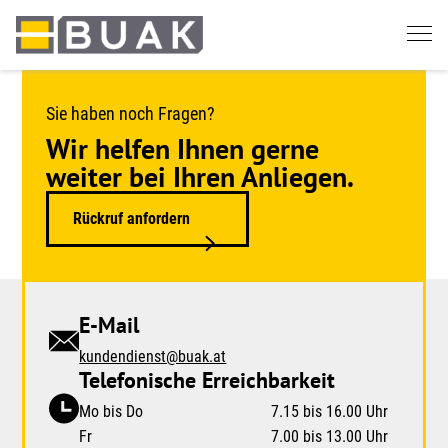
Springe
zum
Seiteninhalt
Sie haben noch Fragen?
Wir helfen Ihnen gerne
weiter bei Ihren Anliegen.
Rückruf anfordern
E-Mail
kundendienst@buak.at
Telefonische Erreichbarkeit
Mo bis Do
7.15 bis 16.00 Uhr
Fr
7.00 bis 13.00 Uhr