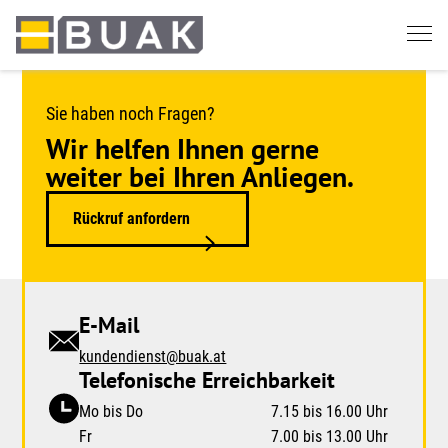
Springe
zum
Seiteninhalt
Sie haben noch Fragen?
Wir helfen Ihnen gerne
weiter bei Ihren Anliegen.
Rückruf anfordern
E-Mail
kundendienst@buak.at
Telefonische Erreichbarkeit
Mo bis Do
7.15 bis 16.00 Uhr
Fr
7.00 bis 13.00 Uhr