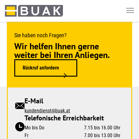
Springe
zum
Seiteninhalt
Sie haben noch Fragen?
Wir helfen Ihnen gerne
weiter bei Ihren Anliegen.
Rückruf anfordern
E-Mail
kundendienst@buak.at
Telefonische Erreichbarkeit
Mo bis Do
7.15 bis 16.00 Uhr
Fr
7.00 bis 13.00 Uhr