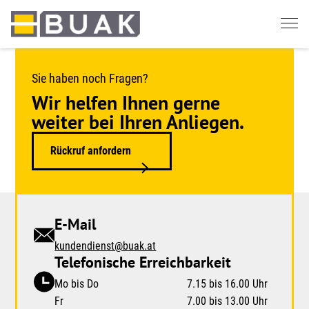
Springe
zum
Seiteninhalt
Sie haben noch Fragen?
Wir helfen Ihnen gerne
weiter bei Ihren Anliegen.
Rückruf anfordern
E-Mail
kundendienst@buak.at
Telefonische Erreichbarkeit
Mo bis Do
7.15 bis 16.00 Uhr
Fr
7.00 bis 13.00 Uhr