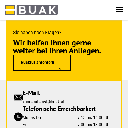
Springe
zum
Seiteninhalt
Sie haben noch Fragen?
Wir helfen Ihnen gerne
weiter bei Ihren Anliegen.
Rückruf anfordern
E-Mail
kundendienst@buak.at
Telefonische Erreichbarkeit
Mo bis Do
7.15 bis 16.00 Uhr
Fr
7.00 bis 13.00 Uhr