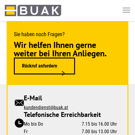
Springe
zum
Seiteninhalt
Sie haben noch Fragen?
Wir helfen Ihnen gerne
weiter bei Ihren Anliegen.
Rückruf anfordern
E-Mail
kundendienst@buak.at
Telefonische Erreichbarkeit
Mo bis Do
7.15 bis 16.00 Uhr
Fr
7.00 bis 13.00 Uhr