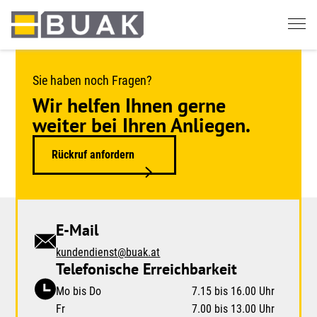
Springe
zum
Seiteninhalt
Sie haben noch Fragen?
Wir helfen Ihnen gerne
weiter bei Ihren Anliegen.
Rückruf anfordern
E-Mail
kundendienst@buak.at
Telefonische Erreichbarkeit
Mo bis Do
7.15 bis 16.00 Uhr
Fr
7.00 bis 13.00 Uhr