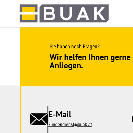
Springe
zum
Seiteninhalt
Sie haben noch Fragen?
Wir helfen Ihnen gerne 
Anliegen.
E-Mail
kundendienst@buak.at