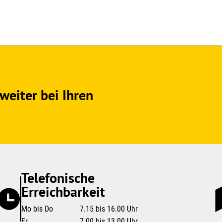
weiter bei Ihren
Telefonische
Erreichbarkeit
Mo bis Do
7.15 bis 16.00 Uhr
Fr
7.00 bis 13.00 Uhr